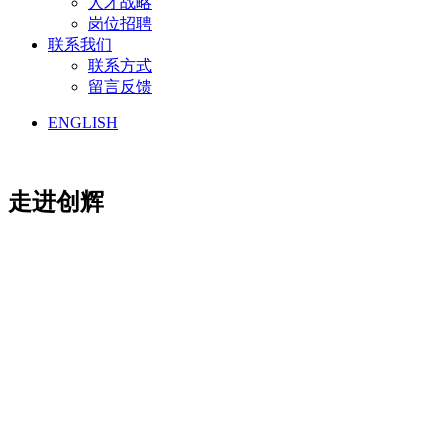
人才战略
岗位招聘
联系我们
联系方式
留言反馈
ENGLISH
走进创辉