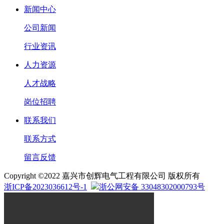
新闻中心
公司新闻
行业资讯
人力资源
人才战略
岗位招聘
联系我们
联系方式
留言反馈
Copyright ©2022 嘉兴市创辉电气工程有限公司 版权所有
浙ICP备2023036612号-1
浙公网安备 33048302000793号