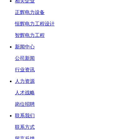
相关企业
正辉电力设备
恒辉电力工程设计
智辉电力工程
新闻中心
公司新闻
行业资讯
人力资源
人才战略
岗位招聘
联系我们
联系方式
留言反馈