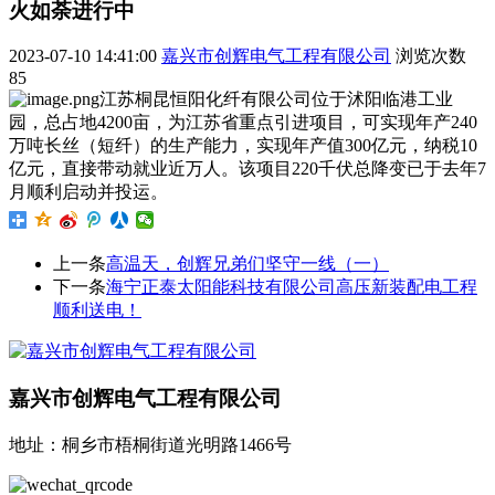
火如荼进行中
2023-07-10 14:41:00
嘉兴市创辉电气工程有限公司
浏览次数
85
江苏桐昆恒阳化纤有限公司位于沭阳临港工业
园，总占地4200亩，为江苏省重点引进项目，可实现年产240
万吨长丝（短纤）的生产能力，实现年产值300亿元，纳税10
亿元，直接带动就业近万人。该项目220千伏总降变已于去年7
月顺利启动并投运。
上一条
高温天，创辉兄弟们坚守一线（一）
下一条
海宁正泰太阳能科技有限公司高压新装配电工程
顺利送电！
嘉兴市创辉电气工程有限公司
地址：桐乡市梧桐街道光明路1466号