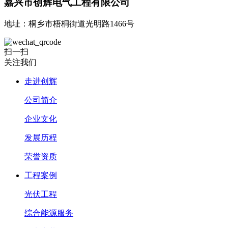
嘉兴市创辉电气工程有限公司
地址：桐乡市梧桐街道光明路1466号
扫一扫
关注我们
走进创辉
公司简介
企业文化
发展历程
荣誉资质
工程案例
光伏工程
综合能源服务